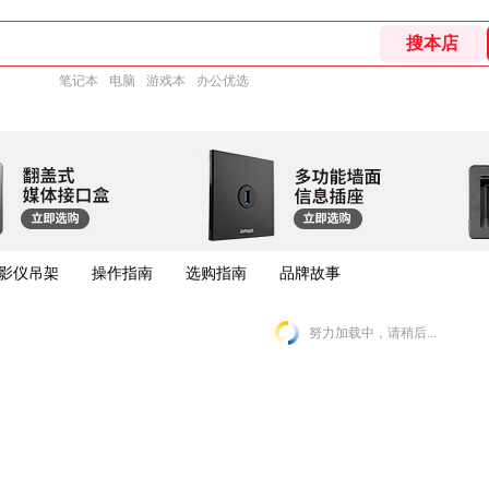
笔记本
电脑
游戏本
办公优选
影仪吊架
操作指南
选购指南
品牌故事
努力加载中，请稍后...