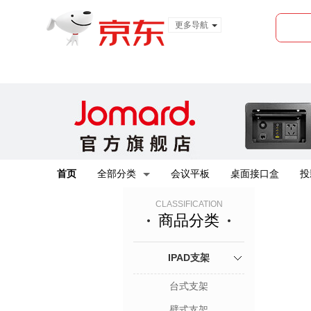
更多导航
服装城
食品
金融
首页
全部分类
会议平板
桌面接口盒
投
CLASSIFICATION
商品分类
IPAD支架
台式支架
壁式支架