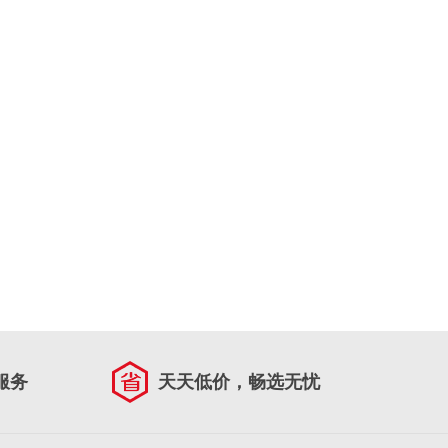
服务
天天低价，畅选无忧