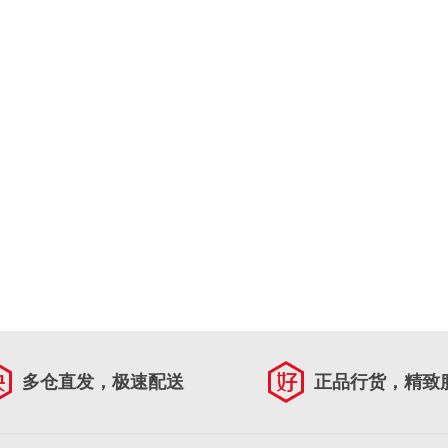
多仓直发，极速配送
正品行货，精致