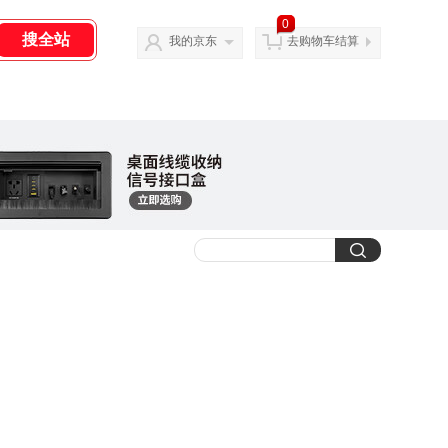
0
我的京东
去购物车结算